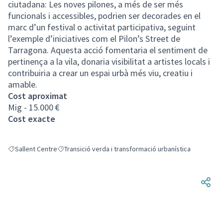
ciutadana: Les noves pilones, a més de ser més
funcionals i accessibles, podrien ser decorades en el
marc d’un festival o activitat participativa, seguint
l’exemple d’iniciatives com el Pilon’s Street de
Tarragona. Aquesta acció fomentaria el sentiment de
pertinença a la vila, donaria visibilitat a artistes locals i
contribuiria a crear un espai urbà més viu, creatiu i
amable.
Cost aproximat
Mig - 15.000 €
Cost exacte
Sallent Centre
Transició verda i transformació urbanística
Resultats en filtrar per: Sallent Centre
Resultats en filtrar per: Transició verda i transformació 