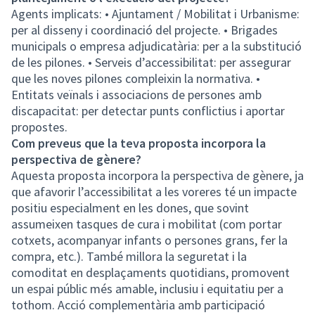
Agents implicats: • Ajuntament / Mobilitat i Urbanisme:
per al disseny i coordinació del projecte. • Brigades
municipals o empresa adjudicatària: per a la substitució
de les pilones. • Serveis d’accessibilitat: per assegurar
que les noves pilones compleixin la normativa. •
Entitats veïnals i associacions de persones amb
discapacitat: per detectar punts conflictius i aportar
propostes.
Com preveus que la teva proposta incorpora la
perspectiva de gènere?
Aquesta proposta incorpora la perspectiva de gènere, ja
que afavorir l’accessibilitat a les voreres té un impacte
positiu especialment en les dones, que sovint
assumeixen tasques de cura i mobilitat (com portar
cotxets, acompanyar infants o persones grans, fer la
compra, etc.). També millora la seguretat i la
comoditat en desplaçaments quotidians, promovent
un espai públic més amable, inclusiu i equitatiu per a
tothom. Acció complementària amb participació